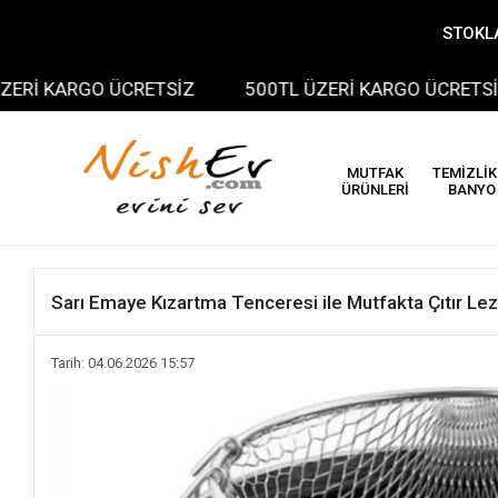
STOKLA
ARGO ÜCRETSİZ
500TL ÜZERİ KARGO ÜCRETSİZ
MUTFAK
TEMİZLİK
ÜRÜNLERİ
BANYO
Sarı Emaye Kızartma Tenceresi ile Mutfakta Çıtır Lezz
Tarih: 04.06.2026 15:57