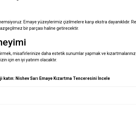
emsiyoruz. Emaye yüzeylerimiz çizilmelere karşı ekstra dayanıklıdır. Re
vazgeçilmez bir parçası haline getirecektir.
neyimi
tirmek, misafirlerinize daha estetik sunumlar yapmak ve kızartmalarınızda
 için en iyi yatırım olacaktır.
i katın:
Nishev Sarı Emaye Kızartma Tenceresini İncele