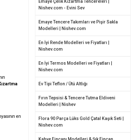
Emaye Çelik Kızartma Tencereleri |
Nishev.com - Evini Sev
Emaye Tencere Takımları ve Pişir Sakla
Modelleri | Nishev.com
En İyi Rende Modelleri ve Fiyatları |
Nishev.com
En İyi Termos Modelleri ve Fiyatları |
Nishev.com
hın
Kızartma
Ev Tipi Teflon / Ütü Altlığı
Fırın Tepsisi & Tencere Tutma Eldiveni
Modelleri | Nishev
nyasının en
Flora 90 Parça Lüks Gold Çatal Kaşık Seti |
Nishev.com
Kahve Fincanı Modelleri & Şık Fincan