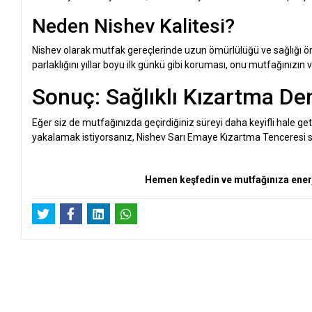
Neden Nishev Kalitesi?
Nishev olarak mutfak gereçlerinde uzun ömürlülüğü ve sağlığı ön
parlaklığını yıllar boyu ilk günkü gibi koruması, onu mutfağınızın 
Sonuç: Sağlıklı Kızartma De
Eğer siz de mutfağınızda geçirdiğiniz süreyi daha keyifli hale ge
yakalamak istiyorsanız, Nishev Sarı Emaye Kızartma Tenceresi sizin
Hemen keşfedin ve mutfağınıza enerj