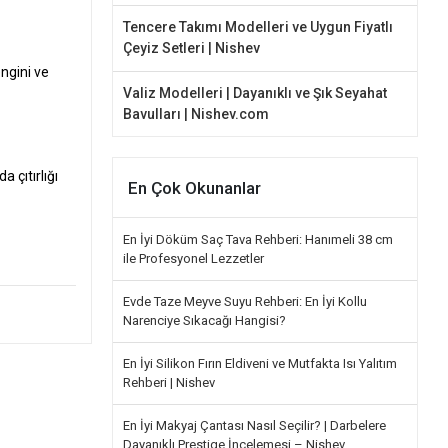
Tencere Takımı Modelleri ve Uygun Fiyatlı
Çeyiz Setleri | Nishev
ngini ve
Valiz Modelleri | Dayanıklı ve Şık Seyahat
Bavulları | Nishev.com
 çıtırlığı
En Çok Okunanlar
En İyi Döküm Saç Tava Rehberi: Hanımeli 38 cm
ile Profesyonel Lezzetler
Evde Taze Meyve Suyu Rehberi: En İyi Kollu
Narenciye Sıkacağı Hangisi?
En İyi Silikon Fırın Eldiveni ve Mutfakta Isı Yalıtım
Rehberi | Nishev
En İyi Makyaj Çantası Nasıl Seçilir? | Darbelere
Dayanıklı Prestige İncelemesi – Nishev