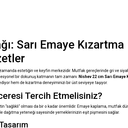
ağı: Sarı Emaye Kızartma
zetler
 zamanda estetiğin ve keyfin merkezidir. Mutfak gereçlerinde gri ve siya
ofesyonel bir dokunuş katmanın tam zamanı.
Nishev 22 cm Sarı Emaye 
diyor hem de kızartma deneyiminizi bir üst seviyeye taşıyor.
resi Tercih Etmelisiniz?
etin "sağlıklı" olması da bir o kadar önemlidir. Emaye kaplama, mutfak dü
ilde dağıtma yeteneği sayesinde yemeklerinizin eşit pişmesini sağlar.
 Tasarım