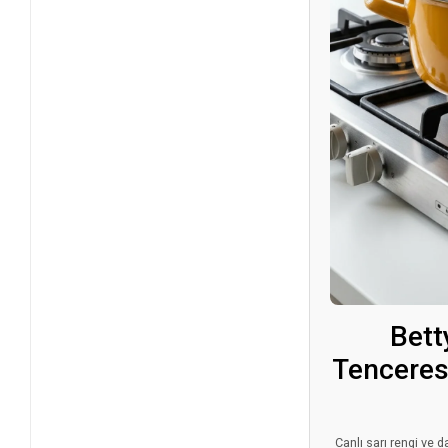
Bett
Tenceresi
Canlı sarı rengi ve 