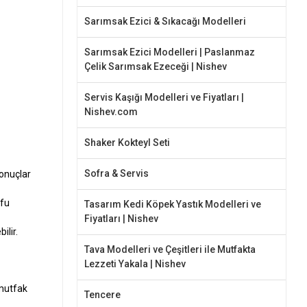
Sarımsak Ezici & Sıkacağı Modelleri
Sarımsak Ezici Modelleri | Paslanmaz
Çelik Sarımsak Ezeceği | Nishev
Servis Kaşığı Modelleri ve Fiyatları |
Nishev.com
Shaker Kokteyl Seti
Sofra & Servis
sonuçlar
ufu
Tasarım Kedi Köpek Yastık Modelleri ve
Fiyatları | Nishev
ilir.
Tava Modelleri ve Çeşitleri ile Mutfakta
Lezzeti Yakala | Nishev
 mutfak
Tencere