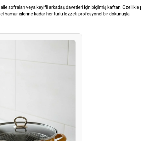
k aile sofraları veya keyifli arkadaş davetleri için biçilmiş kaftan. Özellikl
l hamur işlerine kadar her türlü lezzeti profesyonel bir dokunuşla