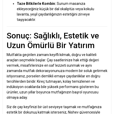
Taze Bitkilerle Kombin:
Sunum masanıza
ekleyeceğiniz küçük bir dal okaliptüs veya kokulu
lavanta, yeşil çaydanlığınızın estetiğini zirveye
taşıyacaktır.
Sonuç: Sağlıklı, Estetik ve
Uzun Ömürlü Bir Yatırım
Mutfakta geçirilen zamanı keyifli kılmak, doğru ve kaliteli
araçları seçmekle başlar. Çay saatlerinize hak ettiği değeri
vermek, misafirlerinize en saf lezzeti sunmak ve aynı
zamanda mutfak dekorasyonunuza modern bir soluk getirmek
istiyorsanız, porselen demlikli emaye çaydanlıklar en doğru
tercihlerden biridir. Kireç tutmayan, kolay temizlenen ve
indüksiyon ocaklarda bile yüksek performans gösteren bu
ürünler, uzun yıllar boyunca mutfağınızın başrol oyuncusu
olmaya aday.
Siz de çay keyfinizi bir üst seviyeye taşımak ve mutfağınıza
estetik bir dokunuş katmak isterseniz, Nishev güvencesiyle