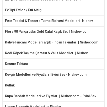
Ev Tipi Teflon / Ütü Altlığı
Fırın Tepsisi & Tencere Tutma Eldiveni Modelleri | Nishev
Flora 90 Parça Lüks Gold Çatal Kaşık Seti | Nishev.com
Kahve Fincanı Modelleri & Şık Fincan Takımları | Nishev.com
Kedi Köpek Taşıma Çantası & Valiz Modelleri | Nishev
Kesme Tahtası
Kevgir Modelleri ve Fiyatları | Evini Sev - Nishev.com
Küllük
Kupa Bardak Modelleri ve Fiyatları | Nishev.com - Evini Sev
Limon Sıkacağı Modelleri ve Fiyatları