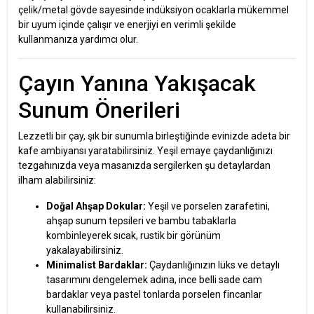
çelik/metal gövde sayesinde indüksiyon ocaklarla mükemmel
bir uyum içinde çalışır ve enerjiyi en verimli şekilde
kullanmanıza yardımcı olur.
Çayın Yanına Yakışacak
Sunum Önerileri
Lezzetli bir çay, şık bir sunumla birleştiğinde evinizde adeta bir
kafe ambiyansı yaratabilirsiniz. Yeşil emaye çaydanlığınızı
tezgahınızda veya masanızda sergilerken şu detaylardan
ilham alabilirsiniz:
Doğal Ahşap Dokular:
Yeşil ve porselen zarafetini,
ahşap sunum tepsileri ve bambu tabaklarla
kombinleyerek sıcak, rustik bir görünüm
yakalayabilirsiniz.
Minimalist Bardaklar:
Çaydanlığınızın lüks ve detaylı
tasarımını dengelemek adına, ince belli sade cam
bardaklar veya pastel tonlarda porselen fincanlar
kullanabilirsiniz.