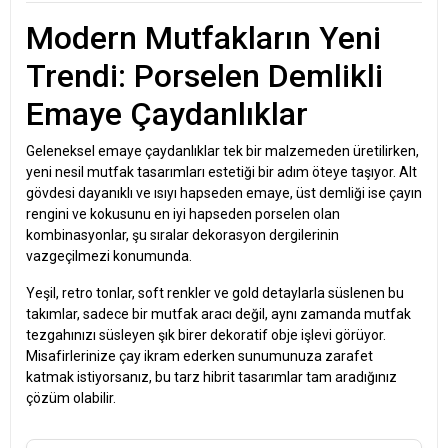
Modern Mutfakların Yeni
Trendi: Porselen Demlikli
Emaye Çaydanlıklar
Geleneksel emaye çaydanlıklar tek bir malzemeden üretilirken,
yeni nesil mutfak tasarımları estetiği bir adım öteye taşıyor. Alt
gövdesi dayanıklı ve ısıyı hapseden emaye, üst demliği ise çayın
rengini ve kokusunu en iyi hapseden porselen olan
kombinasyonlar, şu sıralar dekorasyon dergilerinin
vazgeçilmezi konumunda.
Yeşil, retro tonlar, soft renkler ve gold detaylarla süslenen bu
takımlar, sadece bir mutfak aracı değil, aynı zamanda mutfak
tezgahınızı süsleyen şık birer dekoratif obje işlevi görüyor.
Misafirlerinize çay ikram ederken sunumunuza zarafet
katmak istiyorsanız, bu tarz hibrit tasarımlar tam aradığınız
çözüm olabilir.