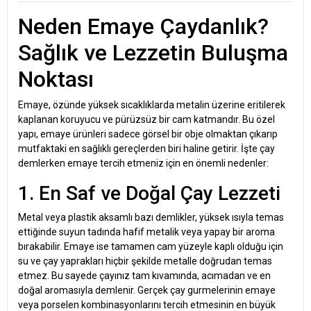
Neden Emaye Çaydanlık?
Sağlık ve Lezzetin Buluşma
Noktası
Emaye, özünde yüksek sıcaklıklarda metalin üzerine eritilerek
kaplanan koruyucu ve pürüzsüz bir cam katmandır. Bu özel
yapı, emaye ürünleri sadece görsel bir obje olmaktan çıkarıp
mutfaktaki en sağlıklı gereçlerden biri haline getirir. İşte çay
demlerken emaye tercih etmeniz için en önemli nedenler:
1. En Saf ve Doğal Çay Lezzeti
Metal veya plastik aksamlı bazı demlikler, yüksek ısıyla temas
ettiğinde suyun tadında hafif metalik veya yapay bir aroma
bırakabilir. Emaye ise tamamen cam yüzeyle kaplı olduğu için
su ve çay yaprakları hiçbir şekilde metalle doğrudan temas
etmez. Bu sayede çayınız tam kıvamında, acımadan ve en
doğal aromasıyla demlenir. Gerçek çay gurmelerinin emaye
veya porselen kombinasyonlarını tercih etmesinin en büyük