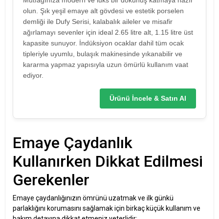
Mutfağınıza modern ve lüks bir dokunuş katmaya hazır
olun. Şık yeşil emaye alt gövdesi ve estetik porselen
demliği ile Dufy Serisi, kalabalık aileler ve misafir
ağırlamayı sevenler için ideal 2.65 litre alt, 1.15 litre üst
kapasite sunuyor. İndüksiyon ocaklar dahil tüm ocak
tipleriyle uyumlu, bulaşık makinesinde yıkanabilir ve
kararma yapmaz yapısıyla uzun ömürlü kullanım vaat
ediyor.
Ürünü İncele & Satın Al
Emaye Çaydanlık
Kullanırken Dikkat Edilmesi
Gerekenler
Emaye çaydanlığınızın ömrünü uzatmak ve ilk günkü
parlaklığını korumasını sağlamak için birkaç küçük kullanım ve
bakım detayına dikkat etmeniz yeterlidir: