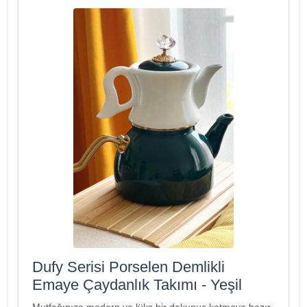
Dufy Serisi Porselen Demlikli
Emaye Çaydanlık Takımı - Yeşil