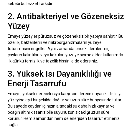
sebebi bu lezzet farkıdır.
2. Antibakteriyel ve Gözeneksiz
Yüzey
Emaye yüzeyler pürüzsüz ve gözeneksiz bir yapıya sahiptir. Bu
özellik, bakterilerin ve mikroorganizmaların yüzeye
tutunmasını engeller. Aynı zamanda önceki demlenmiş
çayların kalıntıları veya kokuları yüzeye sinmez. Her kullanımda
ilk günkü temizlik ve tazelik hissini elde edersiniz.
3. Yüksek Isı Dayanıklılığı ve
Enerji Tasarrufu
Emaye, yüksek dereceli ısıya karşı son derece dayanıklıdır. Isıyı
yüzeyine eşit bir şekilde dağıtır ve uzun süre bünyesinde tutar.
Bu sayede çaydanlığınızın altındaki su daha hızlı kaynar ve
ocağın altını kıssanız bile suyunuzun sıcaklığı uzun süre
korunur. Hem zamandan hem de enerjiden tasarruf etmenizi
sağlar.