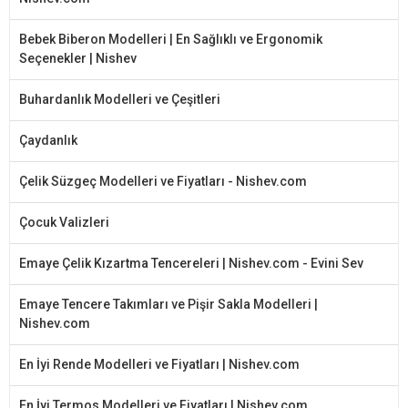
Bebek Biberon Modelleri | En Sağlıklı ve Ergonomik
Seçenekler | Nishev
Buhardanlık Modelleri ve Çeşitleri
Çaydanlık
Çelik Süzgeç Modelleri ve Fiyatları - Nishev.com
Çocuk Valizleri
Emaye Çelik Kızartma Tencereleri | Nishev.com - Evini Sev
Emaye Tencere Takımları ve Pişir Sakla Modelleri |
Nishev.com
En İyi Rende Modelleri ve Fiyatları | Nishev.com
En İyi Termos Modelleri ve Fiyatları | Nishev.com