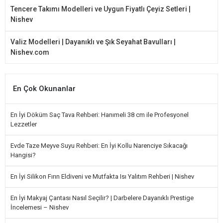
Tencere Takımı Modelleri ve Uygun Fiyatlı Çeyiz Setleri |
Nishev
Valiz Modelleri | Dayanıklı ve Şık Seyahat Bavulları |
Nishev.com
En Çok Okunanlar
En İyi Döküm Saç Tava Rehberi: Hanımeli 38 cm ile Profesyonel
Lezzetler
Evde Taze Meyve Suyu Rehberi: En İyi Kollu Narenciye Sıkacağı
Hangisi?
En İyi Silikon Fırın Eldiveni ve Mutfakta Isı Yalıtım Rehberi | Nishev
En İyi Makyaj Çantası Nasıl Seçilir? | Darbelere Dayanıklı Prestige
İncelemesi – Nishev