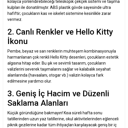
kolayca yönlendirebileceği teleskopik çekçek sistemi ve taşıma
kulpları ile donatılmıştır. ABS plastik gövde sayesinde ultra
hafiftir; çocukların kas ve iskelet sistemine kesinlikle zarar
vermez.
2. Canlı Renkler ve Hello Kitty
İkonu
Pembe, beyaz ve sarı renklerin muhteşem kombinasyonuyla
harmanlanan çok renkli Hello Kitty desenleri, çocukların estetik
algısına hitap eder. Bu şık ve sevimli tasarım, çocukların
valizlerini severek taşımalarını sağlar ve kalabalık seyahat
alanlarında (havaalanı, otogar vb.) valizin kolayca fark
edilmesine yardımcı olur.
3. Geniş İç Hacim ve Düzenli
Saklama Alanları
Küçük göründüğüne bakmayın! Kısa süreli hafta sonu
tatillerinden uzun yaz tatillerine, okul aktivitelerinden eğlenceli
piknik gezilerine kadar tüm ihtiyaçları karşılayacak geniş bir iç