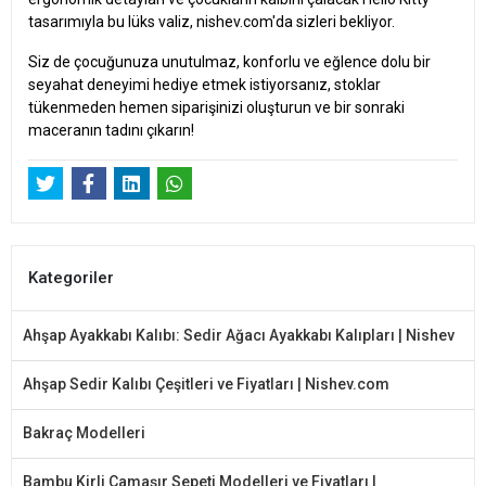
tasarımıyla bu lüks valiz, nishev.com'da sizleri bekliyor.
Siz de çocuğunuza unutulmaz, konforlu ve eğlence dolu bir
seyahat deneyimi hediye etmek istiyorsanız, stoklar
tükenmeden hemen siparişinizi oluşturun ve bir sonraki
maceranın tadını çıkarın!
Kategoriler
Ahşap Ayakkabı Kalıbı: Sedir Ağacı Ayakkabı Kalıpları | Nishev
Ahşap Sedir Kalıbı Çeşitleri ve Fiyatları | Nishev.com
Bakraç Modelleri
Bambu Kirli Çamaşır Sepeti Modelleri ve Fiyatları |