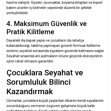
hacme sahiptir. Giysiler, oyuncaklar, boyama kitapları ve kişisel
bakım ürünleri iç bölmeler sayesinde düzenli bir şekilde
yerleştirilebilir.
4. Maksimum Güvenlik ve
Pratik Kilitleme
Dayanıklı dış kapak yapısı ve çocukların da rahatça
kullanabileceği, takılma yapmayan güvenli fermuar/kilitleme
sistemi, seyahat esnasında eşyaların güvende kalmasını sağlar.
Seyahat sırasında ani açılmaların önüne geçerek ebeveynlerin
içinin rahat olmasını garantiler.
Çocuklara Seyahat ve
Sorumluluk Bilinci
Kazandırmak
Uzmanlar, çocuklara küçük yaşlardan itibaren kendi eşyalarının
sorumluluğunu vermenin özgüven gelişimine büyük katkı
sağladığını belirtiyor. Kendi valizine sahip olan bir çocuk: