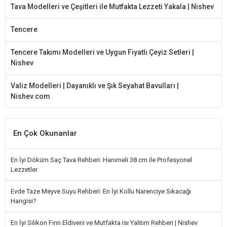
Tava Modelleri ve Çeşitleri ile Mutfakta Lezzeti Yakala | Nishev
Tencere
Tencere Takımı Modelleri ve Uygun Fiyatlı Çeyiz Setleri |
Nishev
Valiz Modelleri | Dayanıklı ve Şık Seyahat Bavulları |
Nishev.com
En Çok Okunanlar
En İyi Döküm Saç Tava Rehberi: Hanımeli 38 cm ile Profesyonel
Lezzetler
Evde Taze Meyve Suyu Rehberi: En İyi Kollu Narenciye Sıkacağı
Hangisi?
En İyi Silikon Fırın Eldiveni ve Mutfakta Isı Yalıtım Rehberi | Nishev