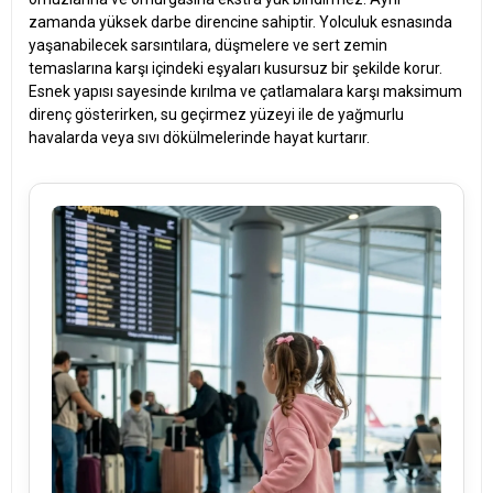
zamanda yüksek darbe direncine sahiptir. Yolculuk esnasında
yaşanabilecek sarsıntılara, düşmelere ve sert zemin
temaslarına karşı içindeki eşyaları kusursuz bir şekilde korur.
Esnek yapısı sayesinde kırılma ve çatlamalara karşı maksimum
direnç gösterirken, su geçirmez yüzeyi ile de yağmurlu
havalarda veya sıvı dökülmelerinde hayat kurtarır.