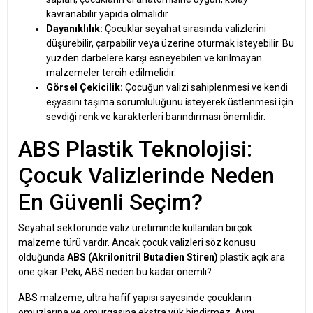
kavranabilir yapıda olmalıdır.
Dayanıklılık:
Çocuklar seyahat sırasında valizlerini
düşürebilir, çarpabilir veya üzerine oturmak isteyebilir. Bu
yüzden darbelere karşı esneyebilen ve kırılmayan
malzemeler tercih edilmelidir.
Görsel Çekicilik:
Çocuğun valizi sahiplenmesi ve kendi
eşyasını taşıma sorumluluğunu isteyerek üstlenmesi için
sevdiği renk ve karakterleri barındırması önemlidir.
ABS Plastik Teknolojisi:
Çocuk Valizlerinde Neden
En Güvenli Seçim?
Seyahat sektöründe valiz üretiminde kullanılan birçok
malzeme türü vardır. Ancak çocuk valizleri söz konusu
olduğunda
ABS (Akrilonitril Butadien Stiren)
plastik açık ara
öne çıkar. Peki, ABS neden bu kadar önemli?
ABS malzeme, ultra hafif yapısı sayesinde çocukların
omuzlarına ve omurgasına ekstra yük bindirmez. Aynı