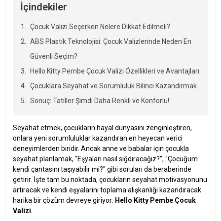
İçindekiler
Çocuk Valizi Seçerken Nelere Dikkat Edilmeli?
ABS Plastik Teknolojisi: Çocuk Valizlerinde Neden En
Güvenli Seçim?
Hello Kitty Pembe Çocuk Valizi Özellikleri ve Avantajları
Çocuklara Seyahat ve Sorumluluk Bilinci Kazandırmak
Sonuç: Tatiller Şimdi Daha Renkli ve Konforlu!
Seyahat etmek, çocukların hayal dünyasını zenginleştiren,
onlara yeni sorumluluklar kazandıran en heyecan verici
deneyimlerden biridir. Ancak anne ve babalar için çocukla
seyahat planlamak, "Eşyaları nasıl sığdıracağız?", "Çocuğum
kendi çantasını taşıyabilir mi?" gibi soruları da beraberinde
getirir. İşte tam bu noktada, çocukların seyahat motivasyonunu
artıracak ve kendi eşyalarını toplama alışkanlığı kazandıracak
harika bir çözüm devreye giriyor:
Hello Kitty Pembe Çocuk
Valizi
.